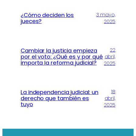
¿Cómo deciden los
3 mayo,
jueces?
2025
22
Cambiar la justicia empieza
por el voto: ¿Qué es y por qué
abril,
importa la reforma judicial?
2025
18
La independencia judicial: un
derecho que también es
abril,
tuyo
2025