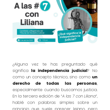
¿Alguna vez te has preguntado qué
significa
la independencia judicial
? No
como un concepto técnico, sino como
un
derecho de todas las personas
,
especialmente cuando buscamos justicia.
En la tercera edición de “
A las 7 con Liliana
”,
hablé con palabras simples sobre un
principio que suele parecer lejano, pero