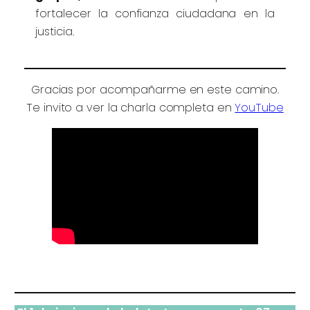
fortalecer la confianza ciudadana en la
justicia.
Gracias por acompañarme en este camino.
Te invito a ver la charla completa en
YouTube