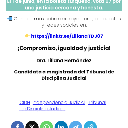
El 1 de junio, en la boleta turquesa, vota 07 por
una justicia cercana y honesta.
Conoce más sobre mi trayectoria, propuestas
y redes sociales en:
https://linktr.ee/LilianaTDJ07
¡Compromiso, igualdad y justicia!
Dra. Liliana Hernández
Candidata a magistrada del Tribunal de
Disciplina Judicial
CIDH
Independencia Judicial
Tribunal
de Disciplina Judicial