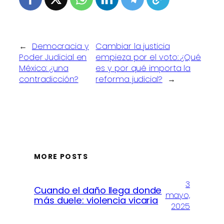
←
Democracia y
Cambiar la justicia
Poder Judicial en
empieza por el voto: ¿Qué
México: ¿una
es y por qué importa la
contradicción?
reforma judicial?
→
MORE POSTS
3
Cuando el daño llega donde
mayo,
más duele: violencia vicaria
2025