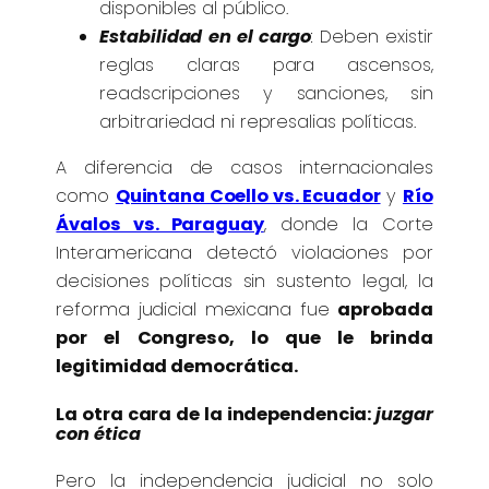
disponibles al público.
Estabilidad en el cargo
:
Deben existir
reglas claras para ascensos,
readscripciones y sanciones, sin
arbitrariedad ni represalias políticas.
A diferencia de casos internacionales
como
Quintana Coello vs. Ecuador
y
Río
Ávalos vs. Paraguay
, donde la Corte
Interamericana detectó violaciones por
decisiones políticas sin sustento legal, la
reforma judicial mexicana fue
aprobada
por el Congreso, lo que le brinda
legitimidad democrática.
La otra cara de la independencia:
juzgar
con ética
Pero la independencia judicial no solo