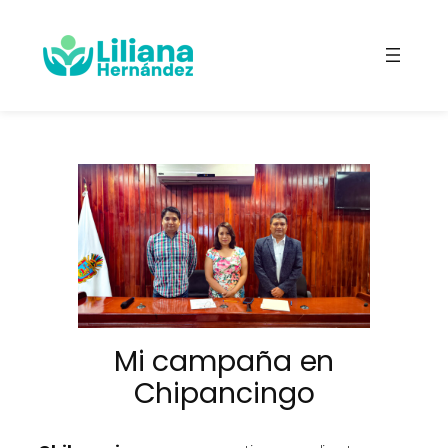
Saltar
al
contenido
Mi campaña en
Chipancingo