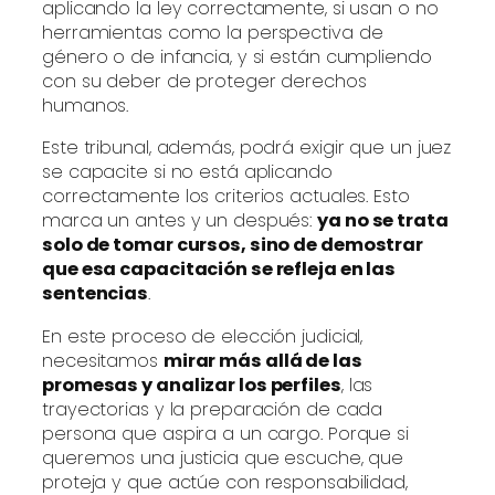
aplicando la ley correctamente, si usan o no
herramientas como la perspectiva de
género o de infancia, y si están cumpliendo
con su deber de proteger derechos
humanos.
Este tribunal, además, podrá exigir que un juez
se capacite si no está aplicando
correctamente los criterios actuales. Esto
marca un antes y un después:
ya no se trata
solo de tomar cursos, sino de demostrar
que esa capacitación se refleja en las
sentencias
.
En este proceso de elección judicial,
necesitamos
mirar más allá de las
promesas y analizar los perfiles
, las
trayectorias y la preparación de cada
persona que aspira a un cargo. Porque si
queremos una justicia que escuche, que
proteja y que actúe con responsabilidad,