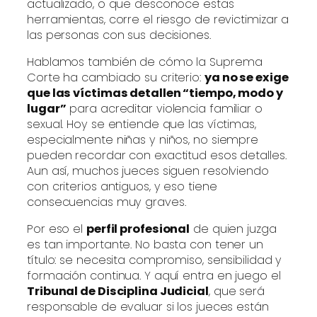
actualizado, o que desconoce estas
herramientas, corre el riesgo de revictimizar a
las personas con sus decisiones.
Hablamos también de cómo la Suprema
Corte ha cambiado su criterio:
ya no se exige
que las víctimas detallen “tiempo, modo y
lugar”
para acreditar violencia familiar o
sexual. Hoy se entiende que las víctimas,
especialmente niñas y niños, no siempre
pueden recordar con exactitud esos detalles.
Aun así, muchos jueces siguen resolviendo
con criterios antiguos, y eso tiene
consecuencias muy graves.
Por eso el
perfil profesional
de quien juzga
es tan importante. No basta con tener un
título: se necesita compromiso, sensibilidad y
formación continua. Y aquí entra en juego el
Tribunal de Disciplina Judicial
, que será
responsable de evaluar si los jueces están