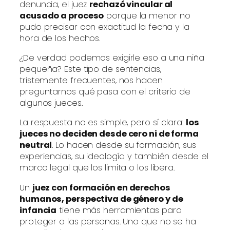
denuncia, el juez
rechazó vincular al
acusado a proceso
porque la menor no
pudo precisar con exactitud la fecha y la
hora de los hechos.
¿De verdad podemos exigirle eso a una niña
pequeña? Este tipo de sentencias,
tristemente frecuentes, nos hacen
preguntarnos qué pasa con el criterio de
algunos jueces.
La respuesta no es simple, pero sí clara:
los
jueces no deciden desde cero ni de forma
neutral
. Lo hacen desde su formación, sus
experiencias, su ideología y también desde el
marco legal que los limita o los libera.
Un
juez con formación en derechos
humanos, perspectiva de género y de
infancia
tiene más herramientas para
proteger a las personas. Uno que no se ha