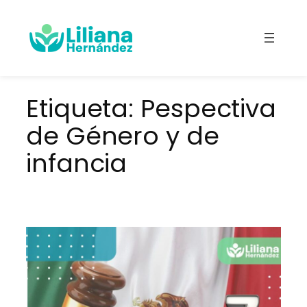
Saltar
al
contenido
Etiqueta:
Pespectiva
de Género y de
infancia