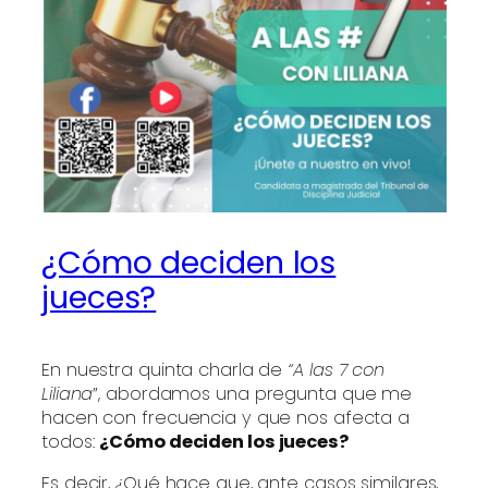
¿Cómo deciden los
jueces?
En nuestra quinta charla de
“A las 7 con
Liliana
”, abordamos una pregunta que me
hacen con frecuencia y que nos afecta a
todos:
¿Cómo deciden los jueces?
Es decir, ¿Qué hace que, ante casos similares,