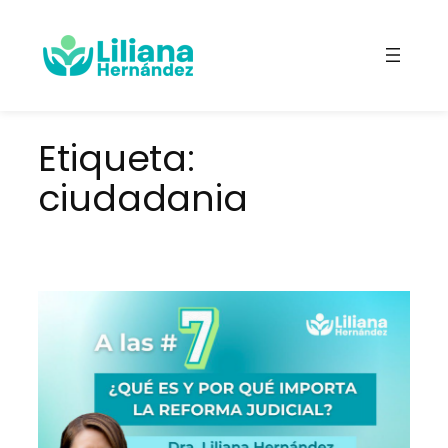
Saltar
al
contenido
Etiqueta:
ciudadania