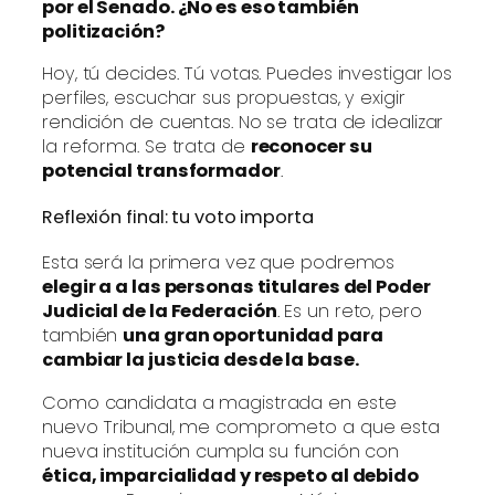
por el Senado. ¿No es eso también
politización?
Hoy, tú decides. Tú votas. Puedes investigar los
perfiles, escuchar sus propuestas, y exigir
rendición de cuentas. No se trata de idealizar
la reforma. Se trata de
reconocer su
potencial transformador
.
Reflexión final: tu voto importa
Esta será la primera vez que podremos
elegir a a las personas titulares del Poder
Judicial de la Federación
. Es un reto, pero
también
una gran oportunidad para
cambiar la justicia desde la base.
Como candidata a magistrada en este
nuevo Tribunal, me comprometo a que esta
nueva institución cumpla su función con
ética, imparcialidad y respeto al debido