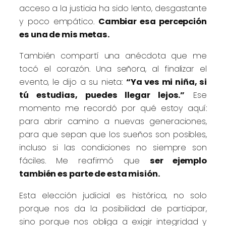
acceso a la justicia ha sido lento, desgastante
y poco empático.
Cambiar esa percepción
es una de mis metas.
También compartí una anécdota que me
tocó el corazón. Una señora, al finalizar el
evento, le dijo a su nieta:
“Ya ves mi niña, si
tú estudias, puedes llegar lejos.”
Ese
momento me recordó por qué estoy aquí:
para abrir camino a nuevas generaciones,
para que sepan que los sueños son posibles,
incluso si las condiciones no siempre son
fáciles. Me reafirmó que
ser ejemplo
también es parte de esta misión.
Esta elección judicial es histórica, no solo
porque nos da la posibilidad de participar,
sino porque nos obliga a exigir integridad y