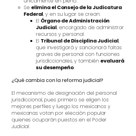
únicamente en pleno.
Se
elimina el Consejo de la Judicatura
Federal
, y en su lugar se crean:
El
Órgano de Administración
Judicial
, encargado de administrar
recursos y personal.
El
Tribunal de Disciplina Judicial
,
que investigará y sancionará faltas
graves de personal con funciones
jurisdiccionales, y también
evaluará
su desempeño
.
¿Qué cambia con la reforma judicial?
El mecanismo de designación del personal
jurisdiccional, pues primero se eligen los
mejores perfiles y luego los mexicanos y
mexicanas votan por elección popular
quienes ocuparán puestos en el Poder
Judicial.