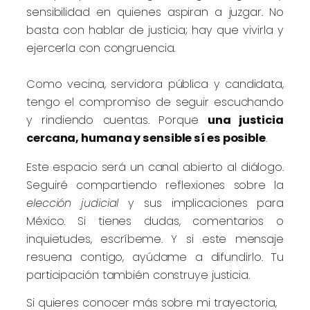
sensibilidad en quienes aspiran a juzgar. No
basta con hablar de justicia; hay que vivirla y
ejercerla con congruencia.
Como vecina, servidora pública y candidata,
tengo el compromiso de seguir escuchando
y rindiendo cuentas. Porque
una justicia
cercana, humana y sensible sí es posible
.
Este espacio será un canal abierto al diálogo.
Seguiré compartiendo reflexiones sobre la
elección judicial
y sus implicaciones para
México. Si tienes dudas, comentarios o
inquietudes, escríbeme. Y si este mensaje
resuena contigo, ayúdame a difundirlo. Tu
participación también construye justicia.
Si quieres conocer más sobre mi trayectoria,