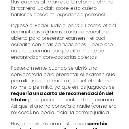
Hay quienes afirman que la reforma elimina
la “carrera judicial”; sobre esto quiero
hablarles desde mi experiencia personal.
Ingresé al Poder Judicial en 2003 como oficial
administrativa gracias a una convocatoria
abierta para presentar examen —el cual
acredité con altas calificaciones—, pero eso
no era lo común, porque difícilmente se
encontraban convocatorias abiertas.
Posteriormente, cuando se abrió una
convocatoria para presentar el examen que
permitía iniciar la carrera judicial, el sistema
no me lo permitió, ya que en los juzgados se
requería una carta de recomendación del
titular
para poder presentar dicho examen.
Así que, si uno no conocía a nadie (como era
mi caso), no podía iniciar la carrera judicial.
Hoy, el nuevo sistema establece
comités