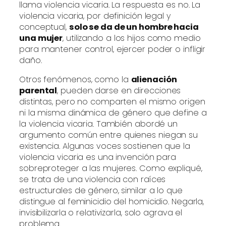
llama violencia vicaria. La respuesta es no. La
violencia vicaria, por definición legal y
conceptual,
solo se da de un hombre hacia
una mujer
, utilizando a los hijos como medio
para mantener control, ejercer poder o infligir
daño.
Otros fenómenos, como la
alienación
parental
, pueden darse en direcciones
distintas, pero no comparten el mismo origen
ni la misma dinámica de género que define a
la violencia vicaria. También abordé un
argumento común entre quienes niegan su
existencia. Algunas voces sostienen que la
violencia vicaria es una invención para
sobreproteger a las mujeres. Como expliqué,
se trata de una violencia con raíces
estructurales de género, similar a lo que
distingue al feminicidio del homicidio. Negarla,
invisibilizarla o relativizarla, solo agrava el
problema.