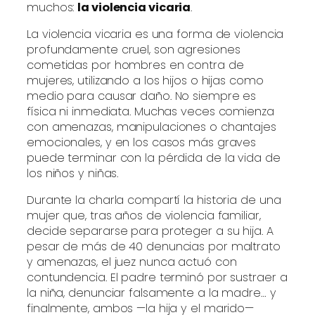
muchos:
la violencia vicaria
.
La violencia vicaria es una forma de violencia
profundamente cruel, son agresiones
cometidas por hombres en contra de
mujeres, utilizando a los hijos o hijas como
medio para causar daño. No siempre es
física ni inmediata. Muchas veces comienza
con amenazas, manipulaciones o chantajes
emocionales, y en los casos más graves
puede terminar con la pérdida de la vida de
los niños y niñas.
Durante la charla compartí la historia de una
mujer que, tras años de violencia familiar,
decide separarse para proteger a su hija. A
pesar de más de 40 denuncias por maltrato
y amenazas, el juez nunca actuó con
contundencia. El padre terminó por sustraer a
la niña, denunciar falsamente a la madre… y
finalmente, ambos —la hija y el marido—