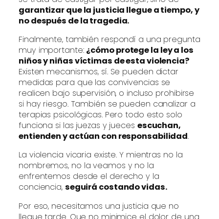
garantizar que la justicia llegue a tiempo, y
no después de la tragedia.
Finalmente, también respondí a una pregunta
muy importante:
¿cómo protege la ley a los
niños y niñas víctimas de esta violencia?
Existen mecanismos, sí. Se pueden dictar
medidas para que las convivencias se
realicen bajo supervisión, o incluso prohibirse
si hay riesgo. También se pueden canalizar a
terapias psicológicas. Pero todo esto solo
funciona si las juezas y jueces
escuchan,
entienden y actúan con responsabilidad
.
La violencia vicaria existe. Y mientras no la
nombremos, no la veamos y no la
enfrentemos desde el derecho y la
conciencia,
seguirá costando vidas.
Por eso, necesitamos una justicia que no
llegue tarde. Que no minimice el dolor de una