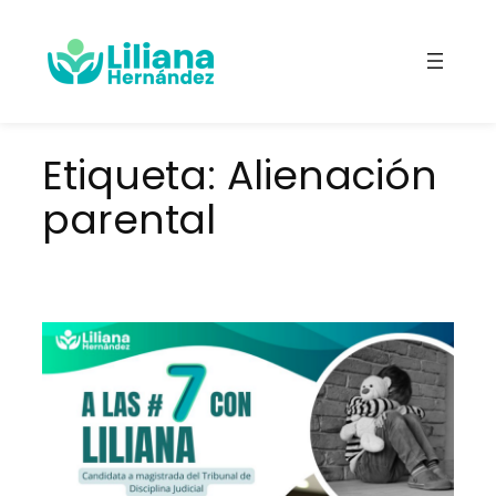
Saltar
al
contenido
Etiqueta:
Alienación
parental