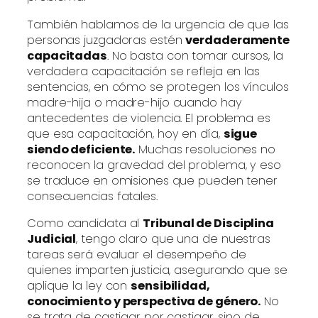
También hablamos de la urgencia de que las
personas juzgadoras estén
verdaderamente
capacitadas
. No basta con tomar cursos, la
verdadera capacitación se refleja en las
sentencias, en cómo se protegen los vínculos
madre-hija o madre-hijo cuando hay
antecedentes de violencia. El problema es
que esa capacitación, hoy en día,
sigue
siendo deficiente.
Muchas resoluciones no
reconocen la gravedad del problema, y eso
se traduce en omisiones que pueden tener
consecuencias fatales.
Como candidata al
Tribunal de Disciplina
Judicial
, tengo claro que una de nuestras
tareas será evaluar el desempeño de
quienes imparten justicia, asegurando que se
aplique la ley con
sensibilidad,
conocimiento y perspectiva de género.
No
se trata de castigar por castigar, sino de